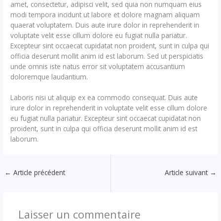
amet, consectetur, adipisci velit, sed quia non numquam eius
modi tempora incidunt ut labore et dolore magnam aliquam
quaerat voluptatem. Duis aute irure dolor in reprehenderit in
voluptate velit esse cillum dolore eu fugiat nulla pariatur.
Excepteur sint occaecat cupidatat non proident, sunt in culpa qui
officia deserunt mollit anim id est laborum. Sed ut perspiciatis
unde omnis iste natus error sit voluptatem accusantium
doloremque laudantium.
Laboris nisi ut aliquip ex ea commodo consequat. Duis aute
irure dolor in reprehenderit in voluptate velit esse cillum dolore
eu fugiat nulla pariatur. Excepteur sint occaecat cupidatat non
proident, sunt in culpa qui officia deserunt mollit anim id est
laborum.
←
Article précédent
Article suivant
→
Laisser un commentaire