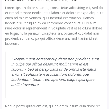
Lorem ipsum dolor sit amet, consectetur adipisicing elit, sed do
eiusmod tempor incididunt ut labore et dolore magna aliqua. Ut
enim ad minim veniam, quis nostrud exercitation ullamco
laboris nisi ut aliquip ex ea commodo consequat. Duis aute
irure dolor in reprehenderit in voluptate velit esse cillum dolore
eu fugiat nulla pariatur. Excepteur sint occaecat cupidatat non
proident, sunt in culpa qui officia deserunt mollit anim id est
laborum.
Excepteur sint occaecat cupidatat non proident, sunt
in culpa qui officia deserunt mollit anim id est
laborum. Sed ut perspiciatis unde omnis iste natus
error sit voluptatem accusantium doloremque
laudantium, totam rem aperiam, eaque ipsa quae
ab illo inventore.
Neque porro quisquam est, qui dolorem ipsum quia dolor sit